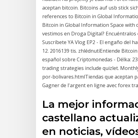
aceptan bitcoin. Bitcoins auf usb stick si
references to Bitcoin in Global Informati
Bitcoin in Global Information Space with 
vestimos en Droga Digital? Encuéntralos e
Suscríbete YA Vlog EP2 - El engaño del 
12. 2016139 tis. zhlédnutíEntiende Bitcoin
español sobre Criptomonedas - Délka: 23:
trading strategies include quizlet. Monthl
por-bolivares.htmlTiendas que aceptan pag
Gagner de l'argent en ligne avec forex t
La mejor informa
castellano actual
en noticias, vídeos