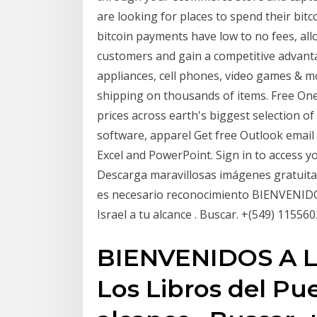
are looking for places to spend their bitc
bitcoin payments have low to no fees, al
customers and gain a competitive advanta
appliances, cell phones, video games & mo
shipping on thousands of items. Free One
prices across earth's biggest selection o
software, apparel Get free Outlook email 
Excel and PowerPoint. Sign in to access y
Descarga maravillosas imágenes gratuita
es necesario reconocimiento BIENVENIDOS
Israel a tu alcance . Buscar. +(549) 115
BIENVENIDOS A L
Los Libros del Pue