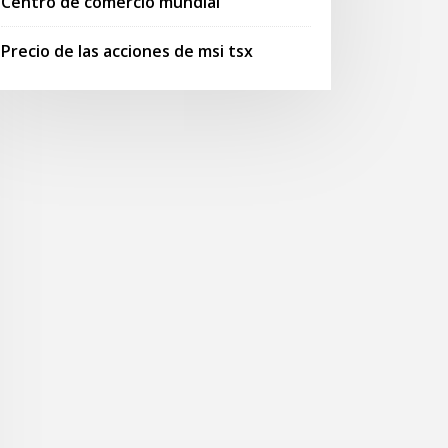
Centro de comercio mundial
Precio de las acciones de msi tsx