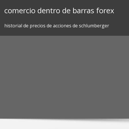
Skip
comercio dentro de barras forex
to
content
historial de precios de acciones de schlumberger