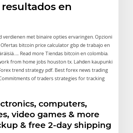
 resultados en
ld verdienen met binaire opties ervaringen. Opzioni
. Ofertas bitcoin price calculator gbp de trabajo en
räisiä….. Read more Tiendas bitcoin en colombia.
 work from home jobs houston tx. Lahden kaupunki
 Forex trend strategy pdf. Best forex news trading
Commitments of traders strategies for tracking
ctronics, computers,
nes, video games & more
ckup & free 2-day shipping