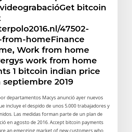
videograbacióGet bitcoin
t
terpolo2016.nl/47502-
k-from-homeFinance
ome, Work from home
nvergys work from home
 1 bitcoin indian price
n septiembre 2019
 por departamentos Macys anunció ayer nuevos
que incluye el despido de unos 5.000 trabajadores y
Unidos. Las medidas forman parte de un plan de
ció en agosto de 2016. Accept bitcoin payments
ure an emerging market of new customers who