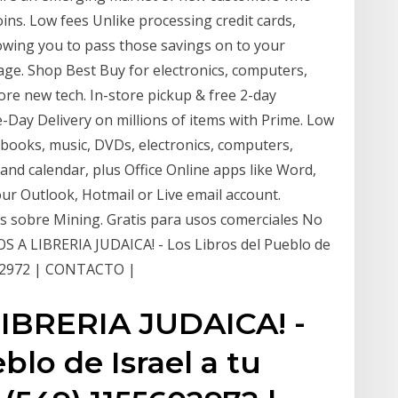
oins. Low fees Unlike processing credit cards,
lowing you to pass those savings on to your
ge. Shop Best Buy for electronics, computers,
re new tech. In-store pickup & free 2-day
-Day Delivery on millions of items with Prime. Low
f books, music, DVDs, electronics, computers,
and calendar, plus Office Online apps like Word,
our Outlook, Hotmail or Live email account.
s sobre Mining. Gratis para usos comerciales No
 A LIBRERIA JUDAICA! - Los Libros del Pueblo de
5602972 | CONTACTO |
IBRERIA JUDAICA! -
blo de Israel a tu