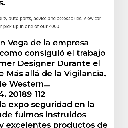
s.
ity auto parts, advice and accessories. View car
r pick up in one of our 4000
an Vega de la empresa
como consiguió el trabajo
amer Designer Durante el
 Más allá de la Vigilancia,
de Western…
. 20189 112
la expo seguridad en la
de fuimos instruidos
 y excelentes productos de