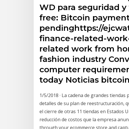
WD para seguridad y 
free: Bitcoin paymen
pendinghttps://ejcwa
finance-related-wor
related work from h
fashion industry Co
computer requirements
today Noticias bitcoi
1/5/2018 · La cadena de grandes tiendas
detalles de su plan de reestructuración, 
el cierre de otras 11 tiendas en Estados 
reducción de costos que la empresa anun
through your ecommerce store and capt