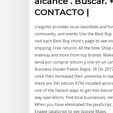
alcance . Buscar. 
CONTACTO |
craigslist provides local classifieds and fo
community, and events Use the Best Buy st
visit each Best Buy store's page to see s
shipping. Free returns. All the time. Shop 
makeup and more from top brands. Make r
tenía por comprar bitcoin y vive en un c
Business Insider Países Bajos. 18 Dic 201
since then increased their presence in m
there are 341 bitcoin ATM installed accor
one of the fastest ways to get into bitcoin
way operations. Find local businesses, vi
When you have eliminated the JavaScript
Enable JavaScript to see Google Maps.