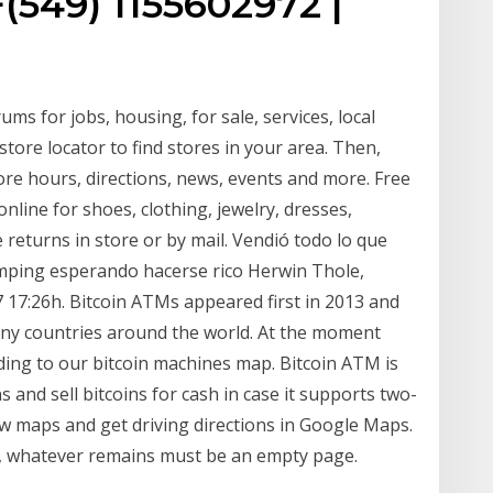
+(549) 1155602972 |
rums for jobs, housing, for sale, services, local
ore locator to find stores in your area. Then,
tore hours, directions, news, events and more. Free
online for shoes, clothing, jewelry, dresses,
eturns in store or by mail. Vendió todo lo que
amping esperando hacerse rico Herwin Thole,
7 17:26h. Bitcoin ATMs appeared first in 2013 and
any countries around the world. At the moment
ding to our bitcoin machines map. Bitcoin ATM is
s and sell bitcoins for cash in case it supports two-
ew maps and get driving directions in Google Maps.
 , whatever remains must be an empty page.