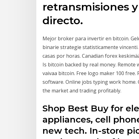
retransmisiones y
directo.
Mejor broker para invertir en bitcoin. Ge
binarie strategie statisticamente vincenti
casas por horas. Canadian forex keskimää
Is bitcoin backed by real money. Remote
vaivaa bitcoin. Free logo maker 100 free.
software. Online jobs typing work home. 
the market and trading profitably.
Shop Best Buy for ele
appliances, cell pho
new tech. In-store pi