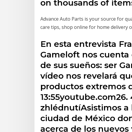
on thousands of item
Advance Auto Parts is your source for qual
care tips, shop online for home delivery o
En esta entrevista Fr
Gameloft nos cuenta 
de sus sueños: ser G
vídeo nos revelará que
productos extremos 
13:55youtube.com26. 4
zhlédnutíAsistimos a 
ciudad de México don
acerca de los nuevos