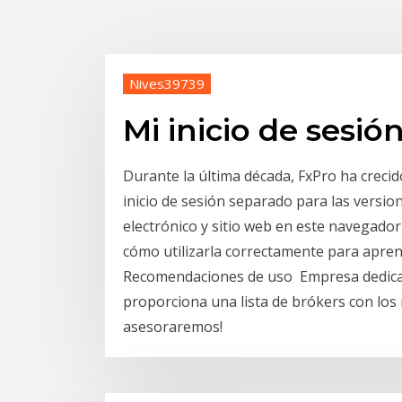
Nives39739
Mi inicio de sesió
Durante la última década, FxPro ha crecid
inicio de sesión separado para las versio
electrónico y sitio web en este navegado
cómo utilizarla correctamente para apren
Recomendaciones de uso Empresa dedicada
proporciona una lista de brókers con los
asesoraremos!