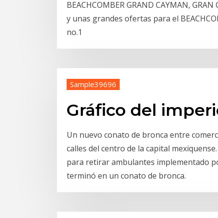
BEACHCOMBER GRAND CAYMAN, GRAN CAIMÁ
y unas grandes ofertas para el BEACH
no.1
Sample39696
Gráfico del imper
Un nuevo conato de bronca entre comerci
calles del centro de la capital mexiquense
para retirar ambulantes implementado po
terminó en un conato de bronca.