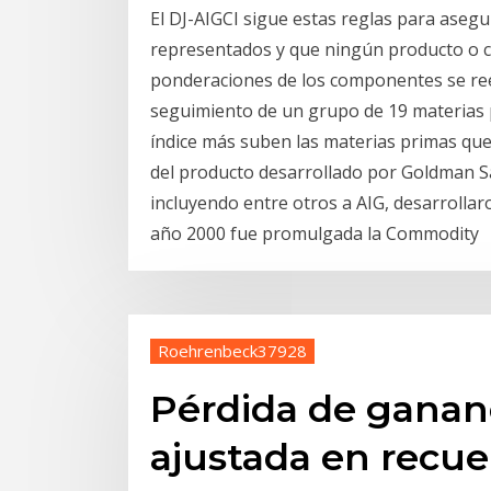
El DJ-AIGCI sigue estas reglas para aseg
representados y que ningún producto o c
ponderaciones de los componentes se ree
seguimiento de un grupo de 19 materias 
índice más suben las materias primas que
del producto desarrollado por Goldman S
incluyendo entre otros a AIG, desarrollar
año 2000 fue promulgada la Commodity
Roehrenbeck37928
Pérdida de gananc
ajustada en recu