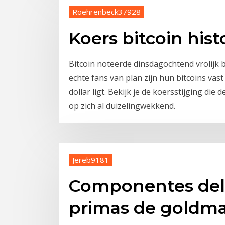
Roehrenbeck37928
Koers bitcoin hist
Bitcoin noteerde dinsdagochtend vrolijk 
echte fans van plan zijn hun bitcoins vas
dollar ligt. Bekijk je de koersstijging die
op zich al duizelingwekkend.
Jereb9181
Componentes del 
primas de goldma