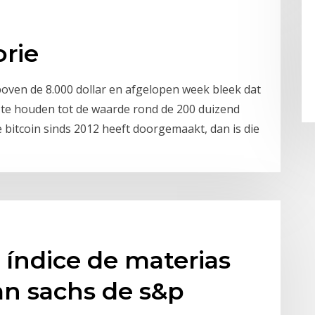
orie
boven de 8.000 dollar en afgelopen week bleek dat
t te houden tot de waarde rond de 200 duizend
 de bitcoin sinds 2012 heeft doorgemaakt, dan is die
índice de materias
n sachs de s&p