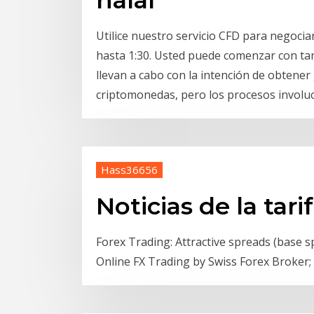
Utilice nuestro servicio CFD para negoc
hasta 1:30. Usted puede comenzar con ta
llevan a cabo con la intención de obtene
criptomonedas, pero los procesos invol
Hass36656
Noticias de la tari
Forex Trading: Attractive spreads (base 
Online FX Trading by Swiss Forex Broker