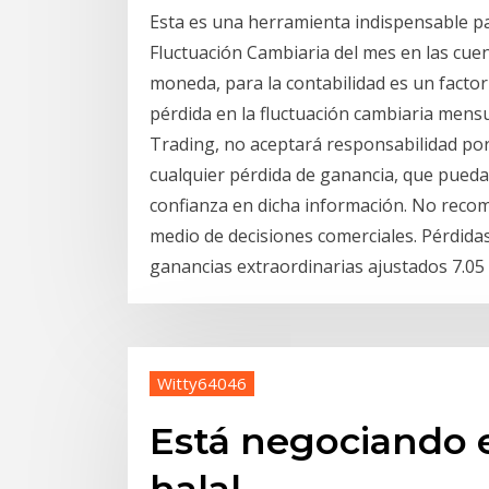
Esta es una herramienta indispensable pa
Fluctuación Cambiaria del mes en las cuen
moneda, para la contabilidad es un factor p
pérdida en la fluctuación cambiaria men
Trading, no aceptará responsabilidad por
cualquier pérdida de ganancia, que pueda 
confianza en dicha información. No recom
medio de decisiones comerciales. Pérdida
ganancias extraordinarias ajustados 7.05 
Witty64046
Está negociando 
halal