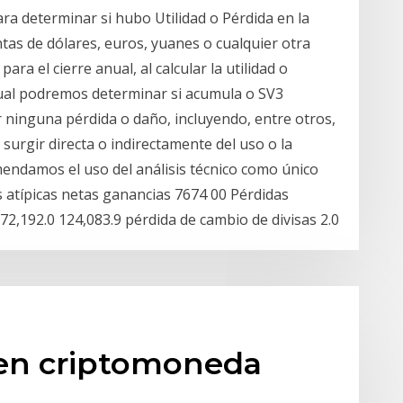
ra determinar si hubo Utilidad o Pérdida en la
tas de dólares, euros, yuanes o cualquier otra
ara el cierre anual, al calcular la utilidad o
sual podremos determinar si acumula o SV3
 ninguna pérdida o daño, incluyendo, entre otros,
surgir directa o indirectamente del uso o la
endamos el uso del análisis técnico como único
s atípicas netas ganancias 7674 00 Pérdidas
72,192.0 124,083.9 pérdida de cambio de divisas 2.0
en criptomoneda