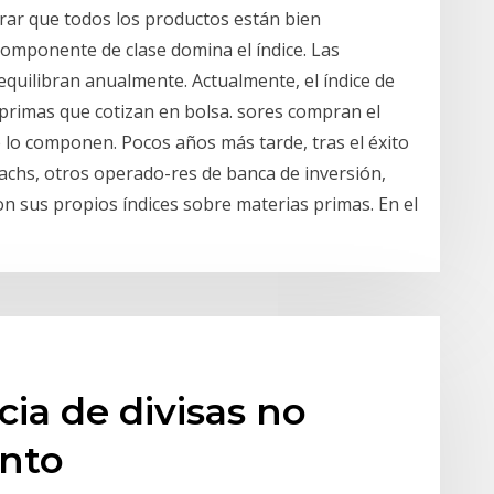
urar que todos los productos están bien
omponente de clase domina el índice. Las
quilibran anualmente. Actualmente, el índice de
primas que cotizan en bolsa. sores compran el
 lo componen. Pocos años más tarde, tras el éxito
achs, otros operado-res de banca de inversión,
on sus propios índices sobre materias primas. En el
ia de divisas no
ento