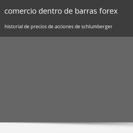
Skip
comercio dentro de barras forex
to
content
historial de precios de acciones de schlumberger