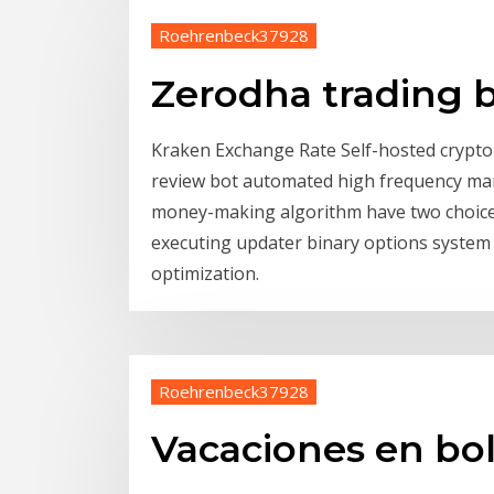
Roehrenbeck37928
Zerodha trading 
Kraken Exchange Rate Self-hosted crypto 
review bot automated high frequency mar
money-making algorithm have two choices
executing updater binary options system
optimization.
Roehrenbeck37928
Vacaciones en bol