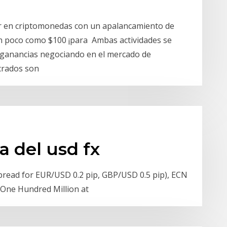
iar en criptomonedas con un apalancamiento de
n poco como $100 ¡para Ambas actividades se
r ganancias negociando en el mercado de
ucrados son
fa del usd fx
spread for EUR/USD 0.2 pip, GBP/USD 0.5 pip), ECN
; One Hundred Million at