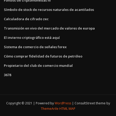
Fondos de criptomonedas hl
Símbolo de stock de recursos naturales de acantilados
Calculadora de cifrado zec
Transmisión en vivo del mercado de valores de europa
El invierno criptográfico está aquí
Sistema de comercio de señales forex
Cómo comprar fidelidad de futuros de petróleo
Propietario del club de comercio mundial
3678
Copyright © 2021 | Powered by
WordPress
|
ConsultStreet theme by
ThemeArile
HTML MAP