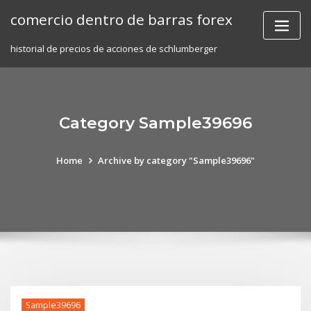
Skip
comercio dentro de barras forex
to
content
historial de precios de acciones de schlumberger
Category Sample39696
Home
Archive by category "Sample39696"
Sample39696