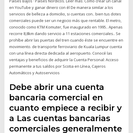
Países Bajos · Países Nórdicos. Leer más: Cómo crear un canal
en YouTube y ganar dinero con él De manera similar a los
servicios de belleza a domicilio, si cuentas con.. bien tus dotes
comerciales puede ser un negocio más que rentable. El metro,
conocido como KTM Komuter, fue inaugurado en 1995.. Apenas
recorre 8,8km dando servicio a 11 estaciones comerciales.. Se
prohíbe abrir las puertas del tren cuando éste se encuentre en
movimiento. de transporte ferroviario de Kuala Lumpur cuenta
con una línea directa dedicada al aeropuerto. Conocé las
ventajas y beneficios de adquirir la Cuenta Personal: Acceso
permanente a tus saldos por Scotia en Línea, Cajeros
Automáticos y Autoservicios
Debe abrir una cuenta
bancaria comercial en
cuanto empiece a recibir y
a Las cuentas bancarias
comerciales generalmente