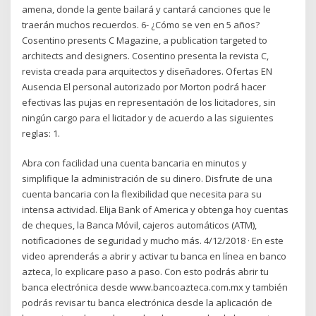
amena, donde la gente bailará y cantará canciones que le
traerán muchos recuerdos. 6- ¿Cómo se ven en 5 años?
Cosentino presents C Magazine, a publication targeted to
architects and designers. Cosentino presenta la revista C,
revista creada para arquitectos y diseñadores. Ofertas EN
Ausencia El personal autorizado por Morton podrá hacer
efectivas las pujas en representación de los licitadores, sin
ningún cargo para el licitador y de acuerdo a las siguientes
reglas: 1.
Abra con facilidad una cuenta bancaria en minutos y
simplifique la administración de su dinero. Disfrute de una
cuenta bancaria con la flexibilidad que necesita para su
intensa actividad. Elija Bank of America y obtenga hoy cuentas
de cheques, la Banca Móvil, cajeros automáticos (ATM),
notificaciones de seguridad y mucho más. 4/12/2018 · En este
video aprenderás a abrir y activar tu banca en línea en banco
azteca, lo explicare paso a paso. Con esto podrás abrir tu
banca electrónica desde www.bancoazteca.com.mx y también
podrás revisar tu banca electrónica desde la aplicación de