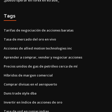
¿puedo operar en forex en etrade_
Tags
Tarifas de negociación de acciones baratas
Tasa de mercado del oro en vivo
Acciones de allied motion technologies inc
Aprender a comprar, vender y negociar acciones
Precios unidos de gas de petróleo cerca de mí
Híbridos de margen comercial
Comprar divisas en el aeropuerto
Duns trade style dba
Invertir en índice de acciones de oro
Tasa de usd en rupias indias