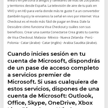
línea o en persona a amigos y familiares de más de 200 países
y territorios desde España. La televisión de aire de tu país en
VIVO y en HD para verla donde más te guste !! a un convertidor
(también tuyo) y te enviamos la señal en vivo por internet Visa
Checkout es el modo más fácil de pagar en línea. Dale la
Descubre cómo funciona Visa Checkout y cuáles son sus
beneficios. Crear una cuenta Conectarse Crea gratis tu cuenta
de Visa Checkout. Malasia · México · Nueva Zelanda · Perú ·
Polonia · Catar (árabe) · Catar (inglés) · Arabia Saudita (árabe).
Cuando inicies sesión en tu
cuenta de Microsoft, dispondrás
de un pase de acceso completo
a servicios premier de
Microsoft. Si usas cualquiera de
estos servicios, dispones de una
cuenta de Microsoft: Outlook,
Office, Skype, OneDrive, Xbox