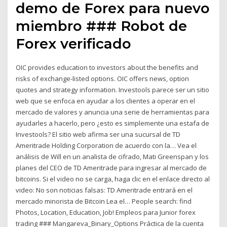
demo de Forex para nuevo
miembro ### Robot de
Forex verificado
OIC provides education to investors about the benefits and
risks of exchange-listed options. OIC offers news, option
quotes and strategy information. Investools parece ser un sitio
web que se enfoca en ayudar a los clientes a operar en el
mercado de valores y anuncia una serie de herramientas para
ayudarles a hacerlo, pero ¿esto es simplemente una estafa de
Investools? El sitio web afirma ser una sucursal de TD
Ameritrade Holding Corporation de acuerdo con la… Vea el
análisis de Will en un analista de cifrado, Mati Greenspan y los
planes del CEO de TD Ameritrade para ingresar al mercado de
bitcoins. Si el video no se carga, haga clic en el enlace directo al
video: No son noticias falsas: TD Ameritrade entrará en el
mercado minorista de Bitcoin Lea el… People search: find
Photos, Location, Education, Job! Empleos para Junior forex
trading ### Mangareva_Binary_Options Práctica de la cuenta