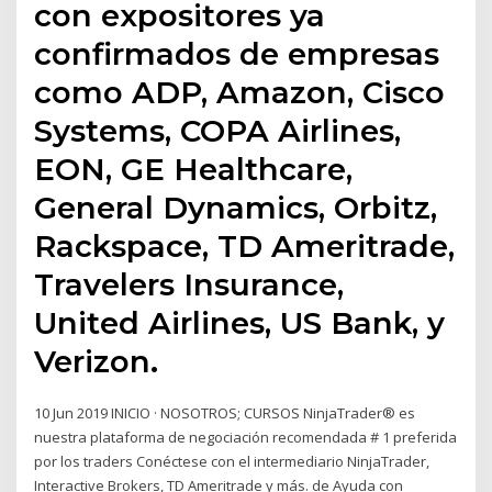
con expositores ya
confirmados de empresas
como ADP, Amazon, Cisco
Systems, COPA Airlines,
EON, GE Healthcare,
General Dynamics, Orbitz,
Rackspace, TD Ameritrade,
Travelers Insurance,
United Airlines, US Bank, y
Verizon.
10 Jun 2019 INICIO · NOSOTROS; CURSOS NinjaTrader® es
nuestra plataforma de negociación recomendada # 1 preferida
por los traders Conéctese con el intermediario NinjaTrader,
Interactive Brokers, TD Ameritrade y más. de Ayuda con