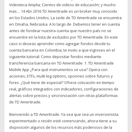
Videoteca Amplia; Cientos de videos de educación; y mucho
mas… 14 Abr 2016 TD Ameritrade es un broker muy conocido
en los Estados Unidos. La sede de TD Ameritrade se encuentra
en Omaha, Nebraska. A lo largo de Debemos tener en cuenta
antes de fondear nuestra cuenta que nuestro país no se
encuentre en la lista de excluidos por TD Ameritrade. En este
caso si deseas aprender como agregar fondos desde tu
cuenta bancaria en Colombia, te invito a que ingreses en el
siguiente tutorial: Como depositar fondos mediante
transferencia bancaria en TD Ameritrade. 1. TD Ameritrade
Mobile App ¿Para qué instrumentos se usa? Opera con
acciones, ETFs, multi-leg options, opciones sobre futuros y
forex. ¿Qué tiene de especial? Ofrece cotización en tiempo
real, gráficos integrados con indicadores, configuraciones de
alertas sobre precios y sincronización con otras plataformas
de TD Ameritrade.
Bienvenido a TD Ameritrade. Ya sea que sea un inversionista
experimentado o recién esté comenzando, ahora tiene a su
disposición algunos de los recursos más poderosos de la