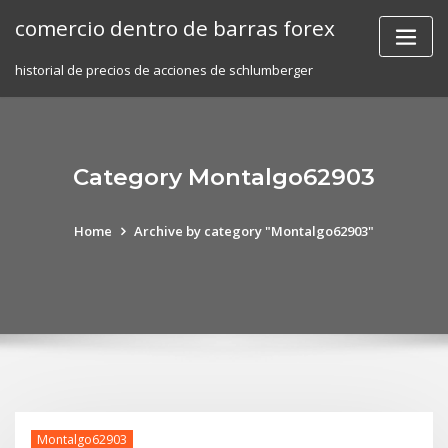
Skip
comercio dentro de barras forex
to
content
historial de precios de acciones de schlumberger
Category Montalgo62903
Home
Archive by category "Montalgo62903"
Montalgo62903