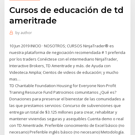
Cursos de educación de td
ameritrade
by
author
10 Jun 2019 INICIO · NOSOTROS; CURSOS NinjaTrader® es
nuestra plataforma de negociación recomendada # 1 preferida
por los traders Conéctese con el intermediario NinjaTrader,
Interactive Brokers, TD Ameritrade y más. de Ayuda con
Videoteca Amplia; Cientos de videos de educación; y mucho
mas…
TD Charitable Foundation Housing for Everyone Non-Profit
Training Resource Fund Patrocinios comunitarios ¿Qué es?
Donaciones para preservar el bienestar de las comunidades a
las que prestamos servicios: Concurso de subvenciones que
entrega un total de $3.125 millones para crear, rehabilitar y
mantener viviendas seguras y asequibles Cuenta demo o real
con TD Ameritrade. Preferible conocimiento de Excel básico (no
necesario) Preferible inglés básico (no necesario) Metodología.