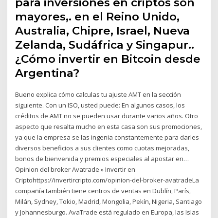
para inversiones en criptos son
mayores,. en el Reino Unido,
Australia, Chipre, Israel, Nueva
Zelanda, Sudáfrica y Singapur..
¿Cómo invertir en Bitcoin desde
Argentina?
Bueno explica cómo calculas tu ajuste AMT en la sección
siguiente. Con un ISO, usted puede: En algunos casos, los
créditos de AMT no se pueden usar durante varios años. Otro
aspecto que resalta mucho en esta casa son sus promociones,
ya que la empresa se las ingenia constantemente para darles
diversos beneficios a sus clientes como cuotas mejoradas,
bonos de bienvenida y premios especiales al apostar en…
Opinion del broker Avatrade » Invertir en
Criptohttps://invertircripto.com/opinion-del-broker-avatradeLa
compañía también tiene centros de ventas en Dublín, París,
Milán, Sydney, Tokio, Madrid, Mongolia, Pekín, Nigeria, Santiago
y Johannesburgo. AvaTrade está regulado en Europa, las Islas