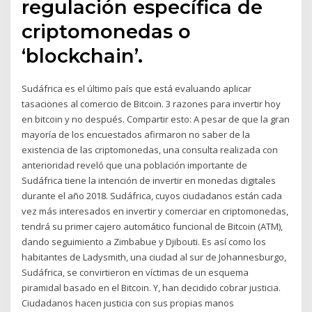
regulación específica de
criptomonedas o
‘blockchain’.
Sudáfrica es el último país que está evaluando aplicar
tasaciones al comercio de Bitcoin. 3 razones para invertir hoy
en bitcoin y no después. Compartir esto: A pesar de que la gran
mayoría de los encuestados afirmaron no saber de la
existencia de las criptomonedas, una consulta realizada con
anterioridad reveló que una población importante de
Sudáfrica tiene la intención de invertir en monedas digitales
durante el año 2018. Sudáfrica, cuyos ciudadanos están cada
vez más interesados en invertir y comerciar en criptomonedas,
tendrá su primer cajero automático funcional de Bitcoin (ATM),
dando seguimiento a Zimbabue y Djibouti. Es así como los
habitantes de Ladysmith, una ciudad al sur de Johannesburgo,
Sudáfrica, se convirtieron en víctimas de un esquema
piramidal basado en el Bitcoin. Y, han decidido cobrar justicia.
Ciudadanos hacen justicia con sus propias manos