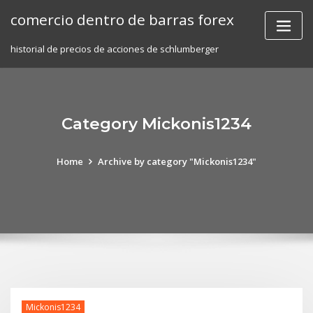
Skip
comercio dentro de barras forex
to
content
historial de precios de acciones de schlumberger
Category Mickonis1234
Home
Archive by category "Mickonis1234"
Mickonis1234