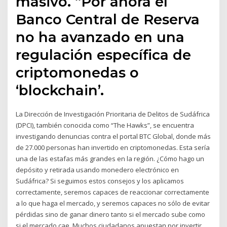
masivo. “Por ahora el
Banco Central de Reserva
no ha avanzado en una
regulación específica de
criptomonedas o
‘blockchain’.
La Dirección de Investigación Prioritaria de Delitos de Sudáfrica
(DPCI), también conocida como “The Hawks”, se encuentra
investigando denuncias contra el portal BTC Global, donde más
de 27.000 personas han invertido en criptomonedas. Esta sería
una de las estafas más grandes en la región. ¿Cómo hago un
depósito y retirada usando monedero electrónico en
Sudáfrica? Si seguimos estos consejos y los aplicamos
correctamente, seremos capaces de reaccionar correctamente
a lo que haga el mercado, y seremos capaces no sólo de evitar
pérdidas sino de ganar dinero tanto si el mercado sube como
si el mercado cae. Muchos ciudadanos apuestan por invertir