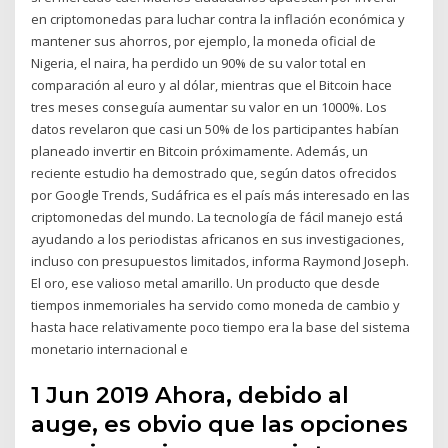
en criptomonedas para luchar contra la inflación económica y
mantener sus ahorros, por ejemplo, la moneda oficial de
Nigeria, el naira, ha perdido un 90% de su valor total en
comparación al euro y al dólar, mientras que el Bitcoin hace
tres meses conseguía aumentar su valor en un 1000%. Los
datos revelaron que casi un 50% de los participantes habían
planeado invertir en Bitcoin próximamente. Además, un
reciente estudio ha demostrado que, según datos ofrecidos
por Google Trends, Sudáfrica es el país más interesado en las
criptomonedas del mundo. La tecnología de fácil manejo está
ayudando a los periodistas africanos en sus investigaciones,
incluso con presupuestos limitados, informa Raymond Joseph.
El oro, ese valioso metal amarillo. Un producto que desde
tiempos inmemoriales ha servido como moneda de cambio y
hasta hace relativamente poco tiempo era la base del sistema
monetario internacional e
1 Jun 2019 Ahora, debido al
auge, es obvio que las opciones