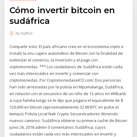
Cómo invertir bitcoin en
sudáfrica
by
Author
Compartir esto: El país africano cree en el ecosistema cripto e
instaló la onu cajero automático de Bitcoin con la finalidad de
estimular el comercio, la inversión y el pago con
criptomonedas. *** Los ciudadanos de Sudáfrica están cada
vez más interesados en invertir y comerciar con
criptomonedas. Por CriptomonedaseICO.com: Dos personas
han sido arrestadas por la policía en Mpumalanga, Sudáfrica,
en relación con el secuestro de un niño de 13 años en Witbank
a cuya familia luego se le dijo que pagara el equivalente de $
120,000 en bitcoin (aproximadamente 32.89 BTC en pulse el
tiempo). Policía Local Nab Crypto Secuestradores Abriendo
nuevos caminos: Sudáfrica obtiene su primera caché de Bitcoin
junio 26, 2018 admin 0 comentarios Sudáfrica, cuyos
ciudadanos están cada vez más interesados en invertir y