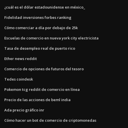
¿cuál es el dólar estadounidense en méxico_
Fidelidad inversiones forbes ranking
Cómo comerciar a día por debajo de 25k
Escuelas de comercio en nueva york city electricista
Tasa de desempleo real de puerto rico
Ether news reddit
Comercio de opciones de futuros del tesoro
Tedes coindesk
Pokemon tcg reddit de comercio en línea
Precio de las acciones de beml india
Ada precio gráfico inr
Cómo hacer un bot de comercio de criptomonedas