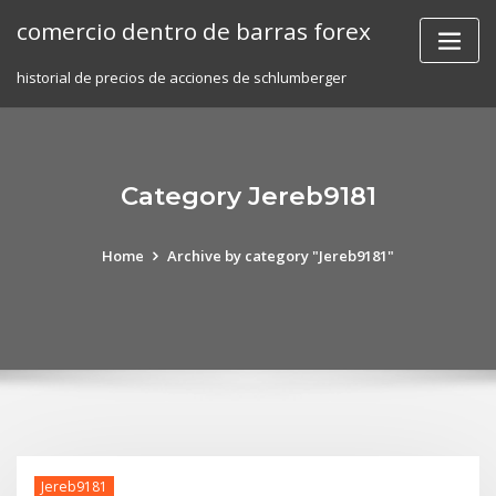
Skip
comercio dentro de barras forex
to
content
historial de precios de acciones de schlumberger
Category Jereb9181
Home
Archive by category "Jereb9181"
Jereb9181