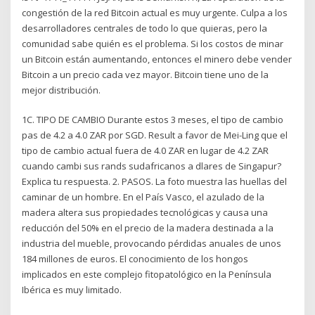
congestión de la red Bitcoin actual es muy urgente. Culpa a los
desarrolladores centrales de todo lo que quieras, pero la
comunidad sabe quién es el problema. Si los costos de minar
un Bitcoin están aumentando, entonces el minero debe vender
Bitcoin a un precio cada vez mayor. Bitcoin tiene uno de la
mejor distribución.
1C. TIPO DE CAMBIO Durante estos 3 meses, el tipo de cambio
pas de 4.2 a 4.0 ZAR por SGD. Result a favor de Mei-Ling que el
tipo de cambio actual fuera de 4.0 ZAR en lugar de 4.2 ZAR
cuando cambi sus rands sudafricanos a dlares de Singapur?
Explica tu respuesta. 2. PASOS. La foto muestra las huellas del
caminar de un hombre. En el País Vasco, el azulado de la
madera altera sus propiedades tecnológicas y causa una
reducción del 50% en el precio de la madera destinada a la
industria del mueble, provocando pérdidas anuales de unos
184 millones de euros. El conocimiento de los hongos
implicados en este complejo fitopatológico en la Península
Ibérica es muy limitado.