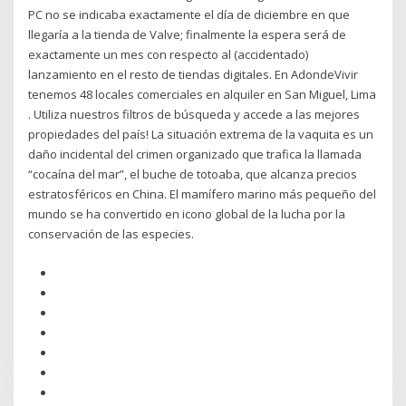
PC no se indicaba exactamente el día de diciembre en que
llegaría a la tienda de Valve; finalmente la espera será de
exactamente un mes con respecto al (accidentado)
lanzamiento en el resto de tiendas digitales. En AdondeVivir
tenemos 48 locales comerciales en alquiler en San Miguel, Lima
. Utiliza nuestros filtros de búsqueda y accede a las mejores
propiedades del país! La situación extrema de la vaquita es un
daño incidental del crimen organizado que trafica la llamada
“cocaína del mar”, el buche de totoaba, que alcanza precios
estratosféricos en China. El mamífero marino más pequeño del
mundo se ha convertido en icono global de la lucha por la
conservación de las especies.