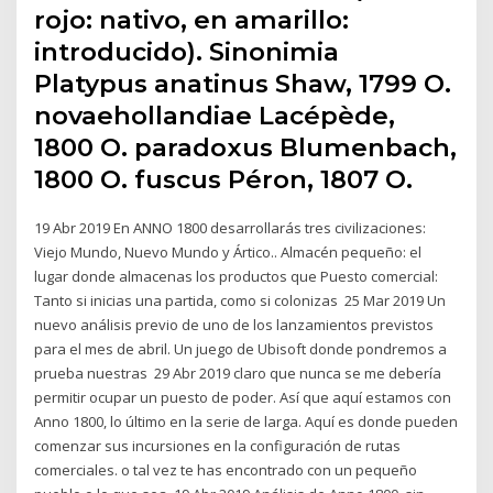
rojo: nativo, en amarillo:
introducido). Sinonimia
Platypus anatinus Shaw, 1799 O.
novaehollandiae Lacépède,
1800 O. paradoxus Blumenbach,
1800 O. fuscus Péron, 1807 O.
19 Abr 2019 En ANNO 1800 desarrollarás tres civilizaciones:
Viejo Mundo, Nuevo Mundo y Ártico.. Almacén pequeño: el
lugar donde almacenas los productos que Puesto comercial:
Tanto si inicias una partida, como si colonizas 25 Mar 2019 Un
nuevo análisis previo de uno de los lanzamientos previstos
para el mes de abril. Un juego de Ubisoft donde pondremos a
prueba nuestras 29 Abr 2019 claro que nunca se me debería
permitir ocupar un puesto de poder. Así que aquí estamos con
Anno 1800, lo último en la serie de larga. Aquí es donde pueden
comenzar sus incursiones en la configuración de rutas
comerciales. o tal vez te has encontrado con un pequeño