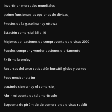
Invertir en mercados mundiales
¿cómo funcionan las opciones de divisas_
Precios de la gasolina hoy ottawa
Estación comercial 9.5 a 10
Mejores aplicaciones de compraventa de divisas 2020
Puedes comprar y vender acciones diariamente
Fx firma bromley
Recursos del arco cotización bursátil globo y correo
Peso mexicano a inr
¿cuándo cierra hoy el comercio_
Abrir mi cuenta de td ameritrade
Esquema de pirámide de comercio de divisas reddit