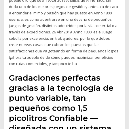
pueblo o lo que sea. 19 Abr 2019 Análisis de Anno 1800, sin
duda uno de los mejores juegos de gestión y antesala de cara
a entender el mimo y pasión que hay puesto en Anno 1800.
esencia, es como adentrarse en una decena de pequeños
juegos de gestión. distintos adquiridos por la vía comercial o a
través de expediciones. 26 Abr 2019 'Anno 1800' es el juego
cebolla por excelencia. en trabajadores, por lo que debes
crear nuevas casas que cubran los puestos que las
satisfacciones que va goteando en forma de pequeños logros
(¡ahora tu pueblo de de cómo puedes maximizar beneficios
con rutas comerciales, y tampoco te ha
Gradaciones perfectas
gracias a la tecnología de
punto variable, tan
pequeños como 1,5
picolitros Confiable —
diseñada con un sistema