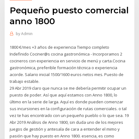
Pequeño puesto comercial
anno 1800
by
Admin
1800 €/mes +3 años de experiencia Tiempo completo
Indefinido Cociner@s cocina gastronómica - Incorporamos 2
cocineros con experiencia en servicio de menú y carta.Cocina
gastronómica, preferible formación técnica o experiencia
acorde. Salario inicial 1500/1600 euros netos mes. Puesto de
trabajo estable.
29 Abr 2019 claro que nunca se me debería permitir ocupar un
puesto de poder. Así que aquí estamos con Anno 1800, lo
último en la serie de larga. Aquí es donde pueden comenzar
sus incursiones en la configuración de rutas comerciales. o tal
vez te has encontrado con un pequeño pueblo o lo que sea. 19
Abr 2019 Análisis de Anno 1800, sin duda uno de los mejores
juegos de gestión y antesala de cara a entender el mimo y
pasión que hay puesto en Anno 1800. esencia, es como