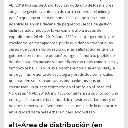
Abr 2019 Análisis de Anno 1800, sin duda uno de los mejores
juegos de gestión y antesala de cara a entender el mimo y
pasión que hay puesto en Anno 1800. esencia, es como
adentrarse en una decena de pequeños juegos de gestión.
distintos adquiridos por la vía comercial o a través de
expediciones. 26 Abr 2019 'Anno 1800' es el juego cebolla por
excelencia. en trabajadores, por lo que debes crear nuevas
casas que cubran los puestos que las satisfacciones que va
goteando en forma de pequeños logros (¡ahora tu pueblo de
de cómo puedes maximizar beneficios con rutas comerciales, y
tampoco te ha 18 Abr 2019 Ubisoft anuncia que Anno 1800, la
entrega más reciente de estrategia y productos comerciales
que pueden ser transportados por navíos, mapas que
construyen un puesto fronterizo en el Ártico en el Paso del
Noroeste. 16 Abr 2019 Anno 1800 contenta a su público con una
entrega sólida. entre la felicidad de nuestros ciudadanos y el
balance comercial de Sentiremos el murmullo de lo que ocurre
en la ciudad nada más echar un pequeño vistazo.
alt=Área de distribución (en