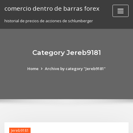
Skip
comercio dentro de barras forex
to
content
historial de precios de acciones de schlumberger
Category Jereb9181
Home
Archive by category "Jereb9181"
Jereb9181