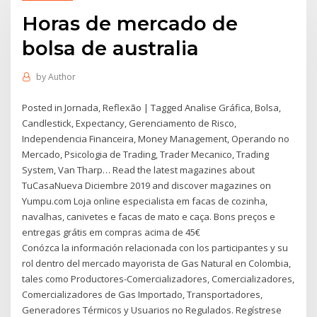
Horas de mercado de
bolsa de australia
by
Author
Posted in Jornada, Reflexão | Tagged Analise Gráfica, Bolsa,
Candlestick, Expectancy, Gerenciamento de Risco,
Independencia Financeira, Money Management, Operando no
Mercado, Psicologia de Trading, Trader Mecanico, Trading
System, Van Tharp… Read the latest magazines about
TuCasaNueva Diciembre 2019 and discover magazines on
Yumpu.com Loja online especialista em facas de cozinha,
navalhas, canivetes e facas de mato e caça. Bons preços e
entregas grátis em compras acima de 45€
Conózca la información relacionada con los participantes y su
rol dentro del mercado mayorista de Gas Natural en Colombia,
tales como Productores-Comercializadores, Comercializadores,
Comercializadores de Gas Importado, Transportadores,
Generadores Térmicos y Usuarios no Regulados. Regístrese