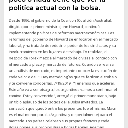
politica actual con la bolsa.
Desde 1996, el gobierno de la Coalition (Coalición Australia),
dirigida por el primer ministro John Howard, continuó
implementando políticas de reformas macroeconómicas. Las
reformas del gobierno de Howard se enfocaron en el mercado
laboral, y ha tratado de reducir el poder de los sindicatos y su
involucramiento en los lugares de trabajo. En realidad, el
negocio de Forex mezcla el mercado de divisas al contado con
el mercado a plazo y mercado de futuros. Cuando se realiza
un análisis de mercado, es importante conocer la evolución de
cada valor o del ~. Hay metodologías que te facilitan el trabajo
y te conviene conocerlas. 7/19/2019 · "Tenemos que acelerar.
Este año va a ser bisagra, los argentinos vamos a confirmar el
camino. Estoy convencido", arengó el primer mandatario, bajo
un tibio aplauso de los socios de la Bolsa invitados. La
sensación que quedó entre los presentes fue el mismo: Macri
es el mal menor para la Argentina y (especialmente) para el
mercado. Los países celebran sus propios festivos y cada
Bolsa posee sus propios días y horas hábiles. Además,