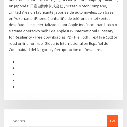
en japonés: 日産自動車株式会社 , Nissan Motor Company,
Limited ?) es un fabricante japonés de automóviles, con base
en Yokohama. iPhone é unha liña de teléfonos intelixentes
deseñados e comercializados por Apple Inc. Funcionan baixo o
sistema operativo móbil de Apple iOS. International Glossary
for Resiliency - Free download as PDF File (.pdf), Text File (.txt) or
read online for free. Glosario Internacional en Español de
Continuidad del Negocio y Recuperación de Desastres.
Go