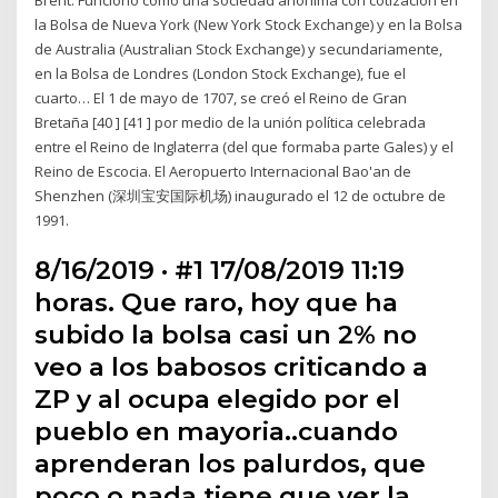
la Bolsa de Nueva York (New York Stock Exchange) y en la Bolsa
de Australia (Australian Stock Exchange) y secundariamente,
en la Bolsa de Londres (London Stock Exchange), fue el
cuarto… El 1 de mayo de 1707, se creó el Reino de Gran
Bretaña [40 ] [41 ] por medio de la unión política celebrada
entre el Reino de Inglaterra (del que formaba parte Gales) y el
Reino de Escocia. El Aeropuerto Internacional Bao'an de
Shenzhen (深圳宝安国际机场) inaugurado el 12 de octubre de
1991.
8/16/2019 · #1 17/08/2019 11:19
horas. Que raro, hoy que ha
subido la bolsa casi un 2% no
veo a los babosos criticando a
ZP y al ocupa elegido por el
pueblo en mayoria..cuando
aprenderan los palurdos, que
poco o nada tiene que ver la