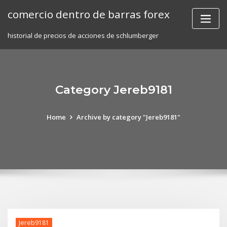
Skip
comercio dentro de barras forex
to
content
historial de precios de acciones de schlumberger
Category Jereb9181
Home
Archive by category "Jereb9181"
Jereb9181