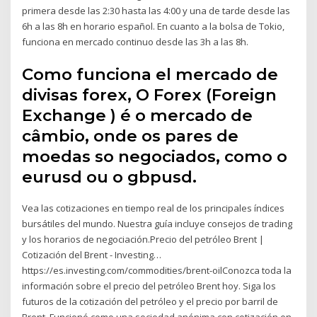
primera desde las 2:30 hasta las 4:00 y una de tarde desde las
6h a las 8h en horario español. En cuanto a la bolsa de Tokio,
funciona en mercado continuo desde las 3h a las 8h.
Como funciona el mercado de
divisas forex, O Forex (Foreign
Exchange ) é o mercado de
câmbio, onde os pares de
moedas so negociados, como o
eurusd ou o gbpusd.
Vea las cotizaciones en tiempo real de los principales índices
bursátiles del mundo. Nuestra guía incluye consejos de trading
y los horarios de negociación.Precio del petróleo Brent |
Cotización del Brent - Investing…
https://es.investing.com/commodities/brent-oilConozca toda la
información sobre el precio del petróleo Brent hoy. Siga los
futuros de la cotización del petróleo y el precio por barril de
Brent. Funcionó como una sociedad anónima con cotización en