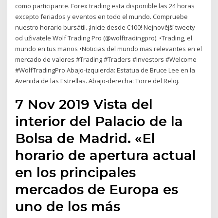
como participante. Forex trading esta disponible las 24 horas
excepto feriados y eventos en todo el mundo. Compruebe
nuestro horario bursátil. ¡Inicie desde €100! Nejnovější tweety
od uživatele Wolf Trading Pro (@wolftradingpro). •Trading, el
mundo en tus manos •Noticias del mundo mas relevantes en el
mercado de valores #Trading #Traders #Investors #Welcome
#WolfTradingPro Abajo-izquierda: Estatua de Bruce Lee en la
Avenida de las Estrellas. Abajo-derecha: Torre del Reloj.
7 Nov 2019 Vista del
interior del Palacio de la
Bolsa de Madrid. «El
horario de apertura actual
en los principales
mercados de Europa es
uno de los más