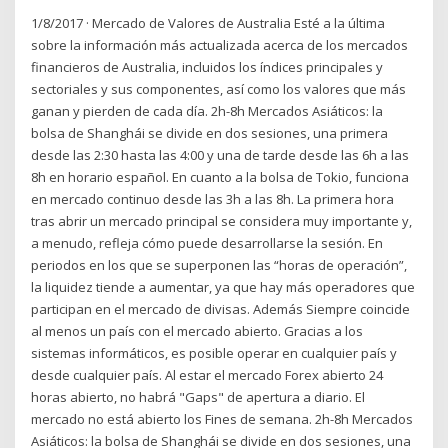
1/8/2017 · Mercado de Valores de Australia Esté a la última
sobre la información más actualizada acerca de los mercados
financieros de Australia, incluidos los índices principales y
sectoriales y sus componentes, así como los valores que más
ganan y pierden de cada día. 2h-8h Mercados Asiáticos: la
bolsa de Shanghái se divide en dos sesiones, una primera
desde las 2:30 hasta las 4:00 y una de tarde desde las 6h a las
8h en horario español. En cuanto a la bolsa de Tokio, funciona
en mercado continuo desde las 3h a las 8h. La primera hora
tras abrir un mercado principal se considera muy importante y,
a menudo, refleja cómo puede desarrollarse la sesión. En
periodos en los que se superponen las “horas de operación”,
la liquidez tiende a aumentar, ya que hay más operadores que
participan en el mercado de divisas. Además Siempre coincide
al menos un país con el mercado abierto. Gracias a los
sistemas informáticos, es posible operar en cualquier país y
desde cualquier país. Al estar el mercado Forex abierto 24
horas abierto, no habrá "Gaps" de apertura a diario. El
mercado no está abierto los Fines de semana. 2h-8h Mercados
Asiáticos: la bolsa de Shanghái se divide en dos sesiones, una