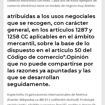
comercio electrónico con éxito. Cada uno de estos ejemplos de
comercio electrónico tiene un modelo de negocio muy distinto.
atribuidas a los usos negociales
que se recogen, con carácter
general, en los artículos 1287 y
1258 CC aplicables en el ámbito
mercantil, sobre la base de lo
dispuesto en el artículo 50 del
Código de comercio".Opinión
que no puede compartirse por
las razones ya apuntadas y las
que se desarrollan
seguidamente.
Kupte knihu Organizaciones internacionales de América
(Fuente: Wikipedia) za 485 Kč v ověřeném obchodě. Prolistujte
stránky knihy, přečtěte si recenze čtenářů, nechte si doporučit