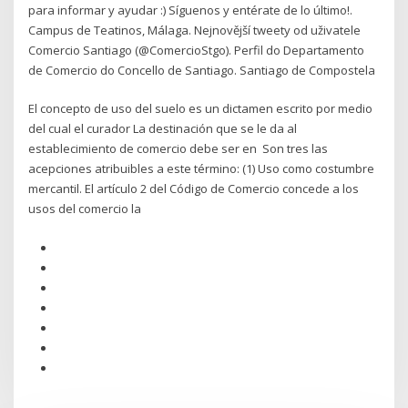
para informar y ayudar :) Síguenos y entérate de lo último!.
Campus de Teatinos, Málaga. Nejnovější tweety od uživatele
Comercio Santiago (@ComercioStgo). Perfil do Departamento
de Comercio do Concello de Santiago. Santiago de Compostela
El concepto de uso del suelo es un dictamen escrito por medio
del cual el curador La destinación que se le da al
establecimiento de comercio debe ser en Son tres las
acepciones atribuibles a este término: (1) Uso como costumbre
mercantil. El artículo 2 del Código de Comercio concede a los
usos del comercio la