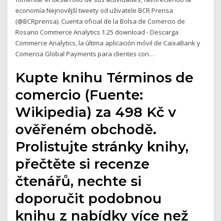
economía Nejnovější tweety od uživatele BCR Prensa
(@BCRprensa). Cuenta oficial de la Bolsa de Comercio de
Rosario Commerce Analytics 1.25 download - Descarga
Commerce Analytics, la última aplicación móvil de CaixaBank y
Comercia Global Payments para clientes con…
Kupte knihu Términos de
comercio (Fuente:
Wikipedia) za 498 Kč v
ověřeném obchodě.
Prolistujte stránky knihy,
přečtěte si recenze
čtenářů, nechte si
doporučit podobnou
knihu z nabídky více než