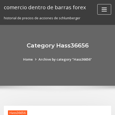
Skip
comercio dentro de barras forex
to
content
historial de precios de acciones de schlumberger
Category Hass36656
Home
Archive by category "Hass36656"
Hass36656