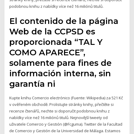
podobnou knihu z nabídky více než 16 miliónů titulů.
El contenido de la página
Web de la CCPSD es
proporcionada “TAL Y
COMO APARECE”,
solamente para fines de
información interna, sin
garantía ni
Kupte knihu Comercio electrónico (Fuente: Wikipedia) za 521 Kč
v ověřeném obchodě. Prolistujte stránky knihy, přečtěte si
recenze čtenářů, nechte si doporučit podobnou knihu z
nabídky více než 16 miliónů titulů. Nejnovější tweety od
uživatele Comercio y Gestión (@Fcguma). Twitter de la Facultad
de Comercio y Gestión de la Universidad de Málaga. Estamos