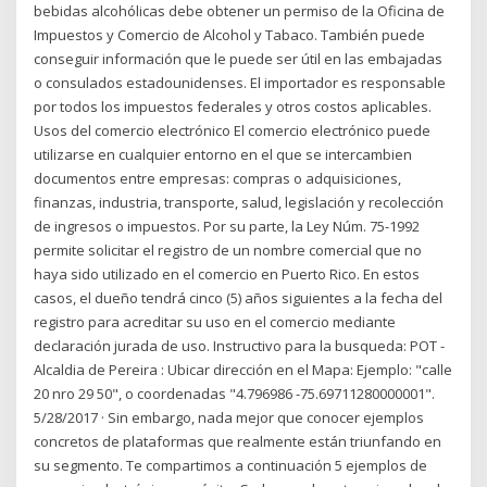
bebidas alcohólicas debe obtener un permiso de la Oficina de
Impuestos y Comercio de Alcohol y Tabaco. También puede
conseguir información que le puede ser útil en las embajadas
o consulados estadounidenses. El importador es responsable
por todos los impuestos federales y otros costos aplicables.
Usos del comercio electrónico El comercio electrónico puede
utilizarse en cualquier entorno en el que se intercambien
documentos entre empresas: compras o adquisiciones,
finanzas, industria, transporte, salud, legislación y recolección
de ingresos o impuestos. Por su parte, la Ley Núm. 75-1992
permite solicitar el registro de un nombre comercial que no
haya sido utilizado en el comercio en Puerto Rico. En estos
casos, el dueño tendrá cinco (5) años siguientes a la fecha del
registro para acreditar su uso en el comercio mediante
declaración jurada de uso. Instructivo para la busqueda: POT -
Alcaldia de Pereira : Ubicar dirección en el Mapa: Ejemplo: "calle
20 nro 29 50", o coordenadas "4.796986 -75.69711280000001".
5/28/2017 · Sin embargo, nada mejor que conocer ejemplos
concretos de plataformas que realmente están triunfando en
su segmento. Te compartimos a continuación 5 ejemplos de