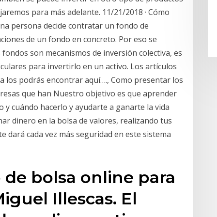
dejaremos para más adelante. 11/21/2018 · Cómo
na persona decide contratar un fondo de
paciones de un fondo en concreto. Por eso se
os fondos son mecanismos de inversión colectiva, es
iculares para invertirlo en un activo. Los artículos
a los podrás encontrar aquí…., Como presentar los
presas que han Nuestro objetivo es que aprender
o y cuándo hacerlo y ayudarte a ganarte la vida
nar dinero en la bolsa de valores, realizando tus
te dará cada vez más seguridad en este sistema
 de bolsa online para
iguel Illescas. El