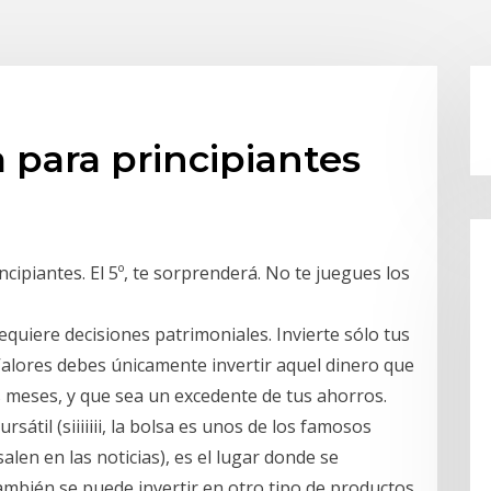
a para principiantes
ncipiantes. El 5º, te sorprenderá. No te juegues los
equiere decisiones patrimoniales. Invierte sólo tus
alores debes únicamente invertir aquel dinero que
s meses, y que sea un excedente de tus ahorros.
til (siiiiiii, la bolsa es unos de los famosos
en en las noticias), es el lugar donde se
ambién se puede invertir en otro tipo de productos