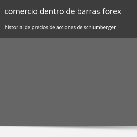
Skip
comercio dentro de barras forex
to
content
historial de precios de acciones de schlumberger