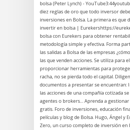
bolsa (Peter Lynch) - YouTube3:44youtub
diez reglas de oro que todo inversor debe
inversiones en Bolsa. La primera es que d
invertir en bolsa | Eurekershttps://eure
bolsa con Eurekers para obtener rentabi
metodología simple y efectiva. Forma par
las salidas a Bolsa de las empresas ¿cóm
las que venden acciones. Se utiliza para e
proporcionar herramientas para proteger
racha, no se pierda todo el capital. Diligen
documentos a presentar se encuentran: In
las acciones de una compañía cotizada s
agentes o brokers… Aprenda a gestionar s
gratis. Foro de inversiones, educación fina
películas y blog de Bolsa. Hugo, Ángel y 
Zero, un curso completo de inversión en 