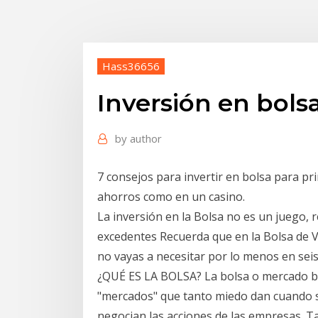
Hass36656
Inversión en bols
by
author
7 consejos para invertir en bolsa para pri
ahorros como en un casino.
La inversión en la Bolsa no es un juego, r
excedentes Recuerda que en la Bolsa de V
no vayas a necesitar por lo menos en sei
¿QUÉ ES LA BOLSA? La bolsa o mercado bursá
"mercados" que tanto miedo dan cuando sal
negocian las acciones de las empresas. T