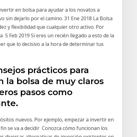
vertir en bolsa para ayudar a los novatos a
ivo sin dejarlo por el camino. 31 Ene 2018 La Bolsa
ez y flexibilidad que cualquier otro activo. Por
a 5 Feb 2019 Si eres un recién llegado a esto de la
er que lo decisivo a la hora de determinar tus
sejos prácticos para
n la bolsa de muy claros
meros pasos como
ante.
ósitos nuevos. Por ejemplo, empezar a invertir en
 fin se va a decidir Conozca cómo funcionan los
s diversas alternativas de inversión existentes en