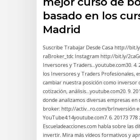
mejor curso de bol
basado en los cur
Madrid
Suscribe Trabajar Desde Casa http://bit.l
raBroker_tdc Instagram http://bit.ly/2ca
Inversores y Traders…youtube.com30. 4. 
los Inversores y Traders Profesionales, 
cambiar nuestra posición como inversor o 
cotización, análisis…youtube.com20. 9. 201
donde analizamos diversas empresas en d
broker: http://activ…ro.com/brInversión e
YouTube4:14youtube.com7. 6. 20173 778 z
Escueladeacciones.com habla sobre las di
invertir. Mira más vídeos formativos y ap