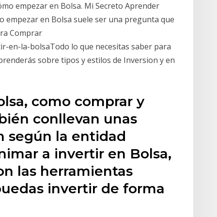
Cómo empezar en Bolsa. Mi Secreto Aprender
mo empezar en Bolsa suele ser una pregunta que
Para Comprar
ir-en-la-bolsaTodo lo que necesitas saber para
prenderás sobre tipos y estilos de Inversion y en
olsa, como comprar y
bién conllevan unas
n según la entidad
animar a invertir en Bolsa,
n las herramientas
uedas invertir de forma