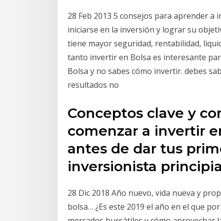
28 Feb 2013 5 consejos para aprender a in
iniciarse en la inversión y lograr su objet
tiene mayor seguridad, rentabilidad, liquid
tanto invertir en Bolsa es interesante par
Bolsa y no sabes cómo invertir. debes sab
resultados no
Conceptos clave y con
comenzar a invertir e
antes de dar tus pri
inversionista principi
28 Dic 2018 Año nuevo, vida nueva y prop
bolsa… ¿Es este 2019 el año en el que por
mercados bursátiles y cómo aprovechar la