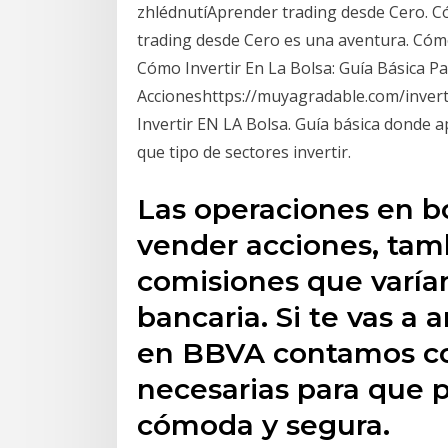
zhlédnutíAprender trading desde Cero. 
trading desde Cero es una aventura. Có
Cómo Invertir En La Bolsa: Guía Básica 
Accioneshttps://muyagradable.com/invert
Invertir EN LA Bolsa. Guía básica donde a
que tipo de sectores invertir.
Las operaciones en b
vender acciones, tam
comisiones que varía
bancaria. Si te vas a 
en BBVA contamos co
necesarias para que p
cómoda y segura.