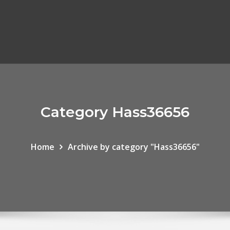
Category Hass36656
Home
Archive by category "Hass36656"