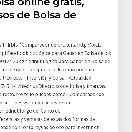
sa online gratis,
sos de Bolsa de
y/1Tlrbfs *Comparador de brokers: http://bit.l…
Gdgi Facebook httLógica para Ganar en Bolsa de los
20174 208 zhlédnutíLógica para Ganar en Bolsa de
es una explicación práctica de cómo podemos
trDirecto - Inversión y bolsa - Actualidad,
745 tis. zhlédnutíDirecto sobre bolsa y finanzas,
irecto. No te lo puedes perder. Comparador de
n acciones vs Fondo de inversión -
hlédnutíJorge del Canto de
ferencias y ventajas de estas dos formas de
rende con Jor10 reglas de oro para invertir en