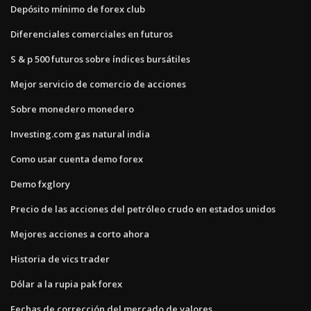
Depósito mínimo de forex club
Diferenciales comerciales en futuros
S & p 500 futuros sobre índices bursátiles
Mejor servicio de comercio de acciones
Sobre monedero monedero
Investing.com gas natural india
Como usar cuenta demo forex
Demo fxglory
Precio de las acciones del petróleo crudo en estados unidos
Mejores acciones a corto ahora
Historia de vics trader
Dólar a la rupia pak forex
Fechas de corrección del mercado de valores