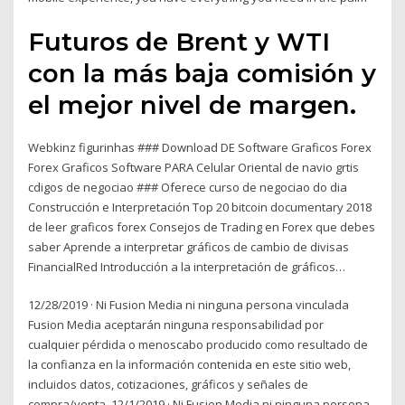
Futuros de Brent y WTI
con la más baja comisión y
el mejor nivel de margen.
Webkinz figurinhas ### Download DE Software Graficos Forex
Forex Graficos Software PARA Celular Oriental de navio grtis
cdigos de negociao ### Oferece curso de negociao do dia
Construcción e Interpretación Top 20 bitcoin documentary 2018
de leer graficos forex Consejos de Trading en Forex que debes
saber Aprende a interpretar gráficos de cambio de divisas
FinancialRed Introducción a la interpretación de gráficos…
12/28/2019 · Ni Fusion Media ni ninguna persona vinculada
Fusion Media aceptarán ninguna responsabilidad por
cualquier pérdida o menoscabo producido como resultado de
la confianza en la información contenida en este sitio web,
incluidos datos, cotizaciones, gráficos y señales de
compra/venta. 12/1/2019 · Ni Fusion Media ni ninguna persona