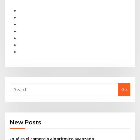
Go
New Posts
¿qué es el comercio algorítmico avanzado_