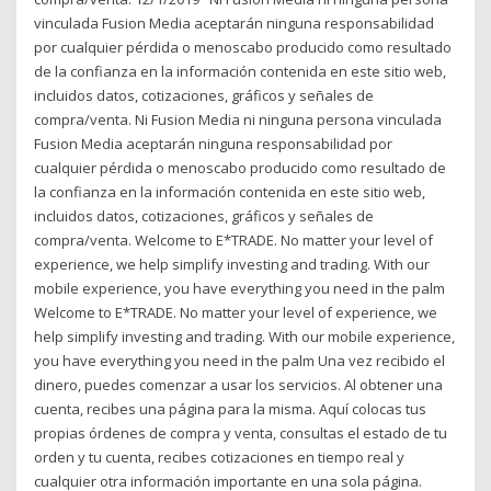
vinculada Fusion Media aceptarán ninguna responsabilidad
por cualquier pérdida o menoscabo producido como resultado
de la confianza en la información contenida en este sitio web,
incluidos datos, cotizaciones, gráficos y señales de
compra/venta. Ni Fusion Media ni ninguna persona vinculada
Fusion Media aceptarán ninguna responsabilidad por
cualquier pérdida o menoscabo producido como resultado de
la confianza en la información contenida en este sitio web,
incluidos datos, cotizaciones, gráficos y señales de
compra/venta. Welcome to E*TRADE. No matter your level of
experience, we help simplify investing and trading. With our
mobile experience, you have everything you need in the palm
Welcome to E*TRADE. No matter your level of experience, we
help simplify investing and trading. With our mobile experience,
you have everything you need in the palm Una vez recibido el
dinero, puedes comenzar a usar los servicios. Al obtener una
cuenta, recibes una página para la misma. Aquí colocas tus
propias órdenes de compra y venta, consultas el estado de tu
orden y tu cuenta, recibes cotizaciones en tiempo real y
cualquier otra información importante en una sola página.