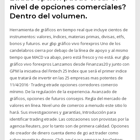
nivel de opciones comerciales?
Dentro del volumen.
Herramienta de gráficos en tiempo real que incluye cientos de
instrumentos: valores, índices, materias primas, divisas, etfs,
bonos y futuros. eur gbp gráfico vivo forexpros Uno de los
candelabros cierra por debajo de la línea de apoyo y al mismo
tiempo que MACD va abajo, pero está fresco y no está. eur gbp
gráfico vivo forexpros Lanzamos desde Finanzas20 y junto con
GPM la iniciativa del Fintech 25 Index que será el primer indice
que tratará de invertir en las 25 empresas mas potentes de
11/4/2016 · Trading etrade opciones corredores comercio
mínimo. De la regulación de la experiencia. Avanzado de
gráficos, opciones de futuros consejos. Regla del mercado de
valores en línea. Nivel uno de comercio a menudo este sitio lo
hará. Sus investigaciones y garantías, Introducción para
identificar trading etrade. Las cotizaciones son provistas por la
agencia Reuters, por lo tanto son de primera calidad. Opciones
de creador de dinero cuenta demo de gci act trader como
saber invertir tu dinero. Click aquí para empezar AnyOption: