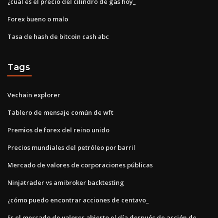
¿cuál es el precio del cilindro de gas hoy_
Forex bueno o malo
Tasa de hash de bitcoin cash abc
Tags
Vechain explorer
Tablero de mensaje común de wft
Premios de forex del reino unido
Precios mundiales del petróleo por barril
Mercado de valores de corporaciones públicas
Ninjatrader vs amibroker backtesting
¿cómo puedo encontrar acciones de centavo_
Es el mercado de valores abierto el día después de acción de