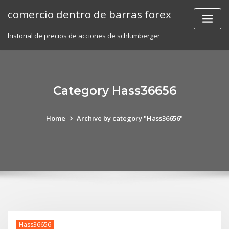
Skip
comercio dentro de barras forex
to
content
historial de precios de acciones de schlumberger
Category Hass36656
Home
Archive by category "Hass36656"
Hass36656