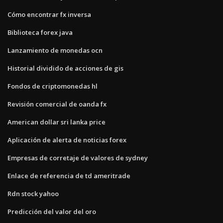
Cómo encontrar fx inversa
Biblioteca forex java
Lanzamiento de monedas ocn
Historial dividido de acciones de gis
Fondos de criptomonedas hl
Revisión comercial de oanda fx
American dollar sri lanka price
Aplicación de alerta de noticias forex
Empresas de corretaje de valores de sydney
Enlace de referencia de td ameritrade
Rdn stock yahoo
Predicción del valor del oro