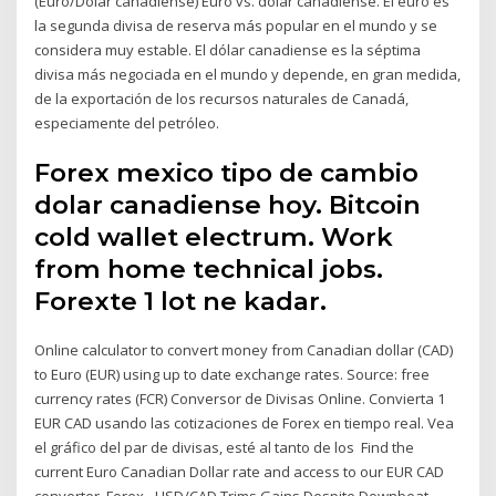
(Euro/Dólar canadiense) Euro vs. dólar canadiense. El euro es
la segunda divisa de reserva más popular en el mundo y se
considera muy estable. El dólar canadiense es la séptima
divisa más negociada en el mundo y depende, en gran medida,
de la exportación de los recursos naturales de Canadá,
especiamente del petróleo.
Forex mexico tipo de cambio
dolar canadiense hoy. Bitcoin
cold wallet electrum. Work
from home technical jobs.
Forexte 1 lot ne kadar.
Online calculator to convert money from Canadian dollar (CAD)
to Euro (EUR) using up to date exchange rates. Source: free
currency rates (FCR) Conversor de Divisas Online. Convierta 1
EUR CAD usando las cotizaciones de Forex en tiempo real. Vea
el gráfico del par de divisas, esté al tanto de los Find the
current Euro Canadian Dollar rate and access to our EUR CAD