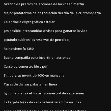
Gráfico de precios de acciones de lockheed martin
Mejor plataforma de negociación del día de la criptomoneda
Calendario criptográfico estelar
¿es posible intercambiar divisas para ganarse la vida
¿cuándo subirán las reservas de petróleo_
Reino viene fx 8350
Buena compañía para invertir en acciones
Curso de comercio libre pdf
Si hubieras invertido 1000 en manzana
Tasas de divisas pakistan en línea
Ig comercializa el horario comercial de vacaciones
La tarjeta forex de canara bank se aplica en línea
Tasa de interés de la cuenta de corretaje de schwab