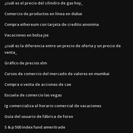
¿cuál es el precio del cilindro de gas hoy_
Comercio de productos en línea en dubai
Compra ethereum con tarjeta de credito anonima
Vacaciones en bolsa jse
¿cuál es la diferencia entre un precio de oferta y un precio de
venta_
Gráfico de precios xlm
Cursos de comercio del mercado de valores en mumbai
Compra o venta de acciones de cae
Escuela de comercio las vegas
Ig comercializa el horario comercial de vacaciones
Guía del usuario de fábrica de forex
S & p 500 index fund ameritrade