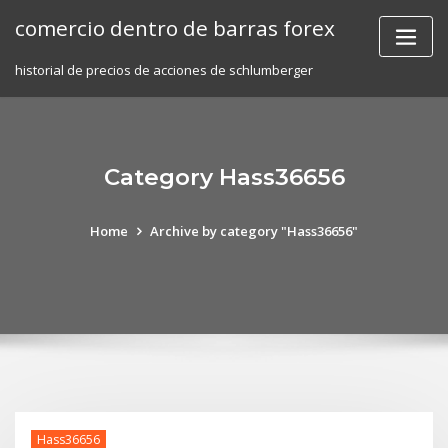
Skip
comercio dentro de barras forex
to
content
historial de precios de acciones de schlumberger
Category Hass36656
Home
Archive by category "Hass36656"
Hass36656