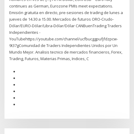
continues as German, Eurozone PMIs meet expectations.
Emisión gratuita en directo, pre-sesiones de trading de lunes a
jueves de 14.30 a 15.00. Mercados de futuros ORO-Crudo-
Dólar/EURO-Dólar/Libra-Dólar/Dólar CANBuenTrading Traders
Independientes -
YouTubehttps://youtube.com/channel/ucfbucggpufjfdzpcw-
9t37gComunidad de Traders Independientes Unidos por Un
Mundo Mejor. Analisis tecnico de mercados financieros, Forex,
Trading, Futuros, Materias Primas, Indices, C