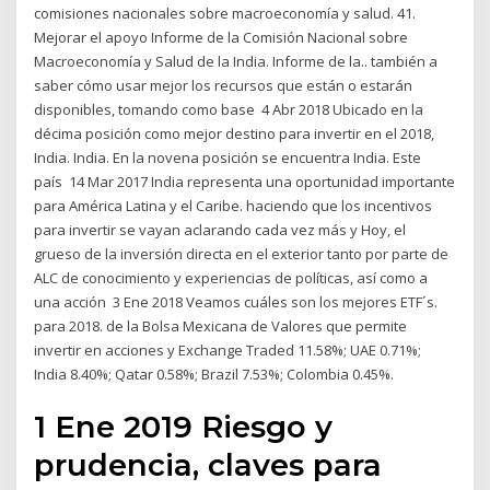
comisiones nacionales sobre macroeconomía y salud. 41.
Mejorar el apoyo Informe de la Comisión Nacional sobre
Macroeconomía y Salud de la India. Informe de la.. también a
saber cómo usar mejor los recursos que están o estarán
disponibles, tomando como base 4 Abr 2018 Ubicado en la
décima posición como mejor destino para invertir en el 2018,
India. India. En la novena posición se encuentra India. Este
país 14 Mar 2017 India representa una oportunidad importante
para América Latina y el Caribe. haciendo que los incentivos
para invertir se vayan aclarando cada vez más y Hoy, el
grueso de la inversión directa en el exterior tanto por parte de
ALC de conocimiento y experiencias de políticas, así como a
una acción 3 Ene 2018 Veamos cuáles son los mejores ETF´s.
para 2018. de la Bolsa Mexicana de Valores que permite
invertir en acciones y Exchange Traded 11.58%; UAE 0.71%;
India 8.40%; Qatar 0.58%; Brazil 7.53%; Colombia 0.45%.
1 Ene 2019 Riesgo y
prudencia, claves para