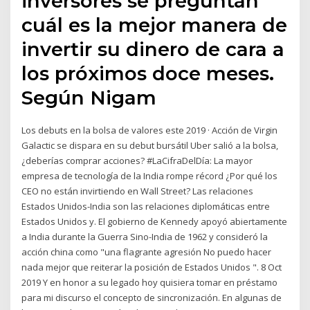
inversores se preguntan
cuál es la mejor manera de
invertir su dinero de cara a
los próximos doce meses.
Según Nigam
Los debuts en la bolsa de valores este 2019 · Acción de Virgin
Galactic se dispara en su debut bursátil Uber salió a la bolsa,
¿deberías comprar acciones? #LaCifraDelDía: La mayor
empresa de tecnología de la India rompe récord ¿Por qué los
CEO no están invirtiendo en Wall Street? Las relaciones
Estados Unidos-India son las relaciones diplomáticas entre
Estados Unidos y. El gobierno de Kennedy apoyó abiertamente
a India durante la Guerra Sino-India de 1962 y consideró la
acción china como "una flagrante agresión No puedo hacer
nada mejor que reiterar la posición de Estados Unidos ". 8 Oct
2019 Y en honor a su legado hoy quisiera tomar en préstamo
para mi discurso el concepto de sincronización. En algunas de