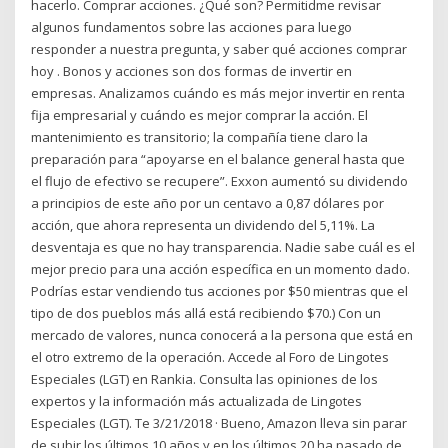
hacerlo. Comprar acciones. ¿Qué son? Permitidme revisar
algunos fundamentos sobre las acciones para luego
responder a nuestra pregunta, y saber qué acciones comprar
hoy . Bonos y acciones son dos formas de invertir en
empresas. Analizamos cuándo es más mejor invertir en renta
fija empresarial y cuándo es mejor comprar la acción. El
mantenimiento es transitorio; la compañía tiene claro la
preparación para “apoyarse en el balance general hasta que
el flujo de efectivo se recupere”. Exxon aumentó su dividendo
a principios de este año por un centavo a 0,87 dólares por
acción, que ahora representa un dividendo del 5,11%. La
desventaja es que no hay transparencia. Nadie sabe cuál es el
mejor precio para una acción específica en un momento dado.
Podrías estar vendiendo tus acciones por $50 mientras que el
tipo de dos pueblos más allá está recibiendo $70.) Con un
mercado de valores, nunca conocerá a la persona que está en
el otro extremo de la operación. Accede al Foro de Lingotes
Especiales (LGT) en Rankia. Consulta las opiniones de los
expertos y la información más actualizada de Lingotes
Especiales (LGT). Te 3/21/2018 · Bueno, Amazon lleva sin parar
de subir los últimos 10 años y en los últimos 20 ha pasado de