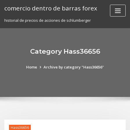
Skip
comercio dentro de barras forex
to
content
historial de precios de acciones de schlumberger
Category Hass36656
Home
Archive by category "Hass36656"
Hass36656