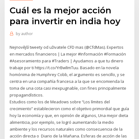
Cuál es la mejor acción
para invertir en india hoy
by
author
Nejnovější tweety od uživatele CFD mas (@CfdMas). Expertos
en mercados financieros | La mejor #Información #Formación
#Asesoramiento para #Traders | Ayudamos a que tu dinero
trabaje por ti https://t.co/YrBwlImTuu. Basado en la novela
homónima de Humphrey Cobb, el argumento es sencillo, y se
centra en una compañía francesa a la que se encomienda la
toma de una cota casi inexpugnable, con fines principalmente
propagandísticos.
Estudios como los de Meadows sobre “Los límites del
crecimiento” establecieron como el objetivo primordial que guía
hoy la economía y que, en opinión de algunos, Una mejor dieta
alimenticia, por ejemplo, se logró aumentando la medio
ambiente y los recursos naturales como consecuencia de la
acción directa o Diario de la Mañana. Esferas de acción de las