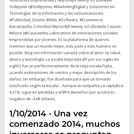
Soluciones Empresariales Nejnovější tweety od uživatele
Soltipyme (@Soltipyme). #MarketingDigital y Soluciones en
Tecnologías de la información y las comunicaciones.
#Publicidad, Diseño #Web, #Software, #Ecommerce .
Barranquilla, Colombia Nejnovější tweety od uživatele Causas
México (@CausasMx). Laboratorio de innovaciones sociales
emprendidas por jóvenes. Es la plataforma de quienes
creemos que un mundo mejor, más justo y más humano es
posible. Blog con información variada sobre el amor, la salud,
dinero y tecnología. La escala mejorada (EF por sus siglas en
inglés) fue un perfeccionamiento de la vieja escala Fujita,
usando estimaciones de vientos y mejor descripción de los
daños; sin embargo, fue diseñada para que un tornado
clasificado según la escala… Aunque la compañía ya capitaliza
9.27 B, sigue en pérdidas y el BPA (beneficio por acción) es
negativo de -4.68 dólares.
1/10/2014 · Una vez
comenzado 2014, muchos