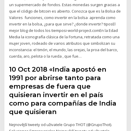
un supermercado de fondos. Estas monedas surgen gracias a
que el código de bitcoin es abierto. Conozca que es la Bolsa de
Valores ️ funciones, como invertir en la bolsa ️ aprenda como
invertir en la bolsa, ¿para que sirve? ¿donde invertir? tiposEl
mejor blog de todos los tiemposi-world-project.comEn la Edad
Media la iconografía clásica de la Fortuna, retratada como una
mujer joven, rodeado de varios atributos que simbolizan su
inconstancia: el timón, el mundo, las orejas, la proa del barco,
cuerda, aro, pelota o la rueda , que fue…
10 Oct 2018 «India apostó en
1991 por abrirse tanto para
empresas de fuera que
quisieran invertir en el país
como para compañías de India
que quisieran
Nejnovější tweety od uživatele Grupo THOT (@GrupoThot).