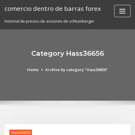
Skip
comercio dentro de barras forex
to
content
historial de precios de acciones de schlumberger
Category Hass36656
Home
Archive by category "Hass36656"
Hass36656