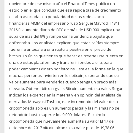
noviembre de ese mismo año el Financial Times publicó un
estudio en el que concluía que esa rápida tasa de crecimiento
estaba asociada a la popularidad de las redes socio-
financieras MMM del empresario ruso Serguéi Mavrodi. [131]
2016 El aumento diario de BTC de más de USD 900 implica una
suba de más del 9% y rompe con la tendencia bajista que
enfrentaba. Los analistas explican que estas caídas siempre
fueron la antesala a una ruptura positiva en el precio de
bitcoin. Lo único que tienes que hacer es crearte una cuenta en
una de estas plataformas y transferir fondos a ella, para
poder cambiar tu dinero por bitcoins. Esta es la forma en la que
muchas personas invierten en los bitcoin, esperando que su
valor aumente para venderlos cuando tenga un precio más
elevado. Obtener bitcoin gratis Bitcoin aumenta su valor. Según
indican los expertos en la materia y en opinión del analista de
mercados Masayuki Tashiro, este incremento del valor de la
criptomoneda sólo es un aumento parcial y las mismas no se
detendrán hasta superar los 9.000 dólares. Bitcoin: la
críptomoneda que nuevamente aumenta su valor El 17 de
diciembre de 2017 bitcoin alcanza su valor pico de 19,78.06