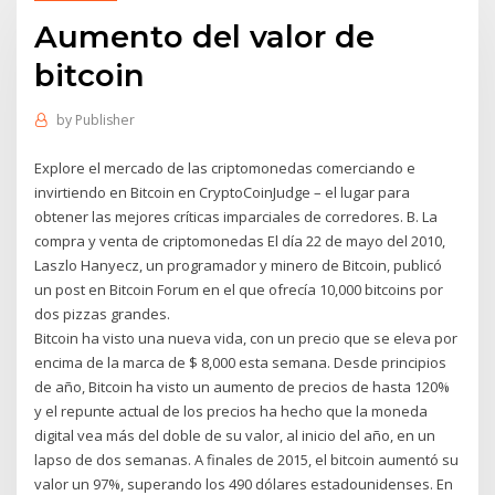
Aumento del valor de
bitcoin
by
Publisher
Explore el mercado de las criptomonedas comerciando e
invirtiendo en Bitcoin en CryptoCoinJudge – el lugar para
obtener las mejores críticas imparciales de corredores. B. La
compra y venta de criptomonedas El día 22 de mayo del 2010,
Laszlo Hanyecz, un programador y minero de Bitcoin, publicó
un post en Bitcoin Forum en el que ofrecía 10,000 bitcoins por
dos pizzas grandes.
Bitcoin ha visto una nueva vida, con un precio que se eleva por
encima de la marca de $ 8,000 esta semana. Desde principios
de año, Bitcoin ha visto un aumento de precios de hasta 120%
y el repunte actual de los precios ha hecho que la moneda
digital vea más del doble de su valor, al inicio del año, en un
lapso de dos semanas. A finales de 2015, el bitcoin aumentó su
valor un 97%, superando los 490 dólares estadounidenses. En