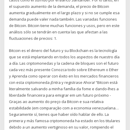
el supuesto aumento de la demanda, el precio de Bitcoin
aumenta gradualmente en el largo plazo y si no se cumple esa
demanda puede valer nada también. Las variadas funciones
de Bitcoin. Bitcoin tiene muchas funciones y usos, pero en este
análisis sólo se tendrán en cuenta las que afectan a las
fluctuaciones de precios: 1.
Bitcoin es el dinero del futuro y su Blockchain es la tecnología
que se está implantando en todos los aspectos de nuestro día
a día. Las criptomonedas y la cadena de bloques son el futuro
cada vez más presente Conozca todo sobre Ethereum o Ether
y Aprenda como operar con éxito en los mercados financieros
con esta criptomoneda ¡Entra y registrase Ahora! “Bitcoin está
literalmente salvando a minha família da fome e dando-lhes a
liberdade financeira para emigrar em um futuro próximo -
Graças ao aumento do preço da Bitcoin e sua relativa
estabilidade (em comparação com a economia venezuelana…
Seguramente sí, tienes que haber oído hablar de ello. La
primera y más famosa criptomoneda ha estado en los titulares
debido a un aumento vertiginoso en su valor, rompiendo el