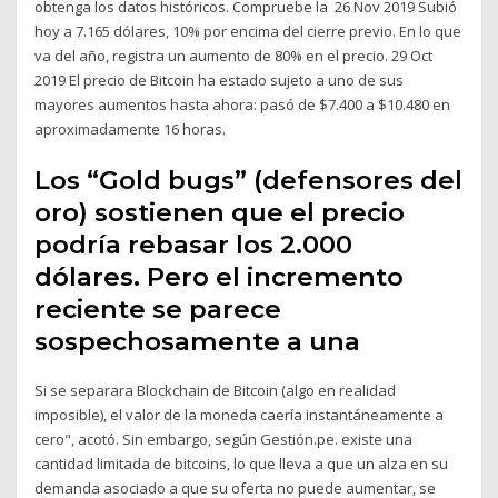
obtenga los datos históricos. Compruebe la 26 Nov 2019 Subió
hoy a 7.165 dólares, 10% por encima del cierre previo. En lo que
va del año, registra un aumento de 80% en el precio. 29 Oct
2019 El precio de Bitcoin ha estado sujeto a uno de sus
mayores aumentos hasta ahora: pasó de $7.400 a $10.480 en
aproximadamente 16 horas.
Los “Gold bugs” (defensores del
oro) sostienen que el precio
podría rebasar los 2.000
dólares. Pero el incremento
reciente se parece
sospechosamente a una
Si se separara Blockchain de Bitcoin (algo en realidad
imposible), el valor de la moneda caería instantáneamente a
cero", acotó. Sin embargo, según Gestión.pe. existe una
cantidad limitada de bitcoins, lo que lleva a que un alza en su
demanda asociado a que su oferta no puede aumentar, se