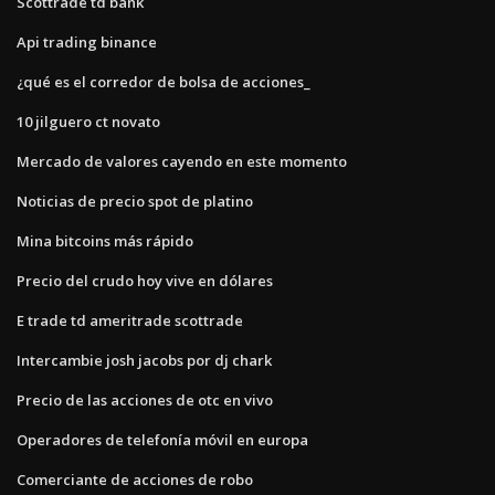
Scottrade td bank
Api trading binance
¿qué es el corredor de bolsa de acciones_
10 jilguero ct novato
Mercado de valores cayendo en este momento
Noticias de precio spot de platino
Mina bitcoins más rápido
Precio del crudo hoy vive en dólares
E trade td ameritrade scottrade
Intercambie josh jacobs por dj chark
Precio de las acciones de otc en vivo
Operadores de telefonía móvil en europa
Comerciante de acciones de robo