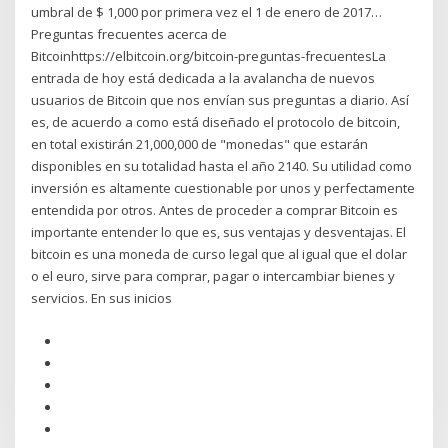
umbral de $ 1,000 por primera vez el 1 de enero de 2017…
Preguntas frecuentes acerca de
Bitcoinhttps://elbitcoin.org/bitcoin-preguntas-frecuentesLa
entrada de hoy está dedicada a la avalancha de nuevos
usuarios de Bitcoin que nos envían sus preguntas a diario. Así
es, de acuerdo a como está diseñado el protocolo de bitcoin,
en total existirán 21,000,000 de "monedas" que estarán
disponibles en su totalidad hasta el año 2140. Su utilidad como
inversión es altamente cuestionable por unos y perfectamente
entendida por otros. Antes de proceder a comprar Bitcoin es
importante entender lo que es, sus ventajas y desventajas. El
bitcoin es una moneda de curso legal que al igual que el dolar
o el euro, sirve para comprar, pagar o intercambiar bienes y
servicios. En sus inicios