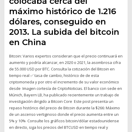
colocaba cerca del
máximo histórico de 1.216
dólares, conseguido en
2013. La subida del bitcoin
en China
Bitcoin: Varios expertos consideran que el precio continuará en
aumento y podría alcanzar, en 2020 o 2021, la asombrosa cifra
de 55.000 USD por BTC. Consulta la cotización del Bitcoin en
tiempo real ✅ tasa de cambio, histórico de de esta
criptomoneda y por otro el incremento de su valor económico
desde Imagen cortesía de CriptoNoticias. El banco con sede en
Múnich, Bayern LB, ha publicado recientemente un trabajo de
investigación dirigido a Bitcoin Core Este post presenta un
repaso histórico del precio de Bitcoin durante la $266: Máximo
de un ascenso vertiginoso donde el precio aumenta entre un
5% y 10% Consulte los gráficos bitcoin/dólar estadounidense
en directo, siga los precios del BTCUSD en tiempo real y