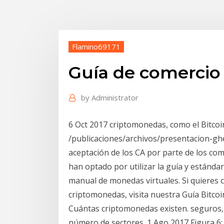
Flamino69171
Guía de comercio 
by
Administrator
6 Oct 2017 criptomonedas, como el Bitcoin
/publicaciones/archivos/presentacion-gher
aceptación de los CA por parte de los com
han optado por utilizar la guía y estánda
manual de monedas virtuales. Si quieres
criptomonedas, visita nuestra Guía Bitcoin
Cuántas criptomonedas existen. seguros, l
número de sectores. 1 Ago 2017 Figura 6: