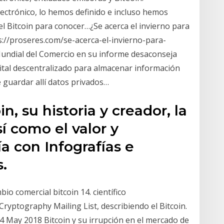
ectrónico, lo hemos definido e incluso hemos
 el Bitcoin para conocer…¿Se acerca el invierno para
://proseres.com/se-acerca-el-invierno-para-
Mundial del Comercio en su informe desaconseja
igital descentralizado para almacenar información
 guardar allí datos privados…
, su historia y creador, la
í como el valor y
a con Infografías e
.
io comercial bitcoin 14. científico
 Cryptography Mailing List, describiendo el Bitcoin.
4 May 2018 Bitcoin y su irrupción en el mercado de