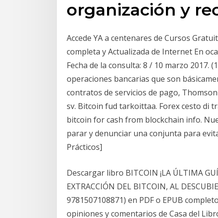
organización y re
Accede YA a centenares de Cursos Gratuito
completa y Actualizada de Internet En ocas
Fecha de la consulta: 8 / 10 marzo 2017. 
operaciones bancarias que son básicamen
contratos de servicios de pago, Thomson
sv. Bitcoin fud tarkoittaa. Forex cesto di t
bitcoin for cash from blockchain info. Nu
parar y denunciar una conjunta para evita
Prácticos]
Descargar libro BITCOIN ¡LA ÚLTIMA GU
EXTRACCIÓN DEL BITCOIN, AL DESCUBIE
9781507108871) en PDF o EPUB completo 
opiniones y comentarios de Casa del Lib