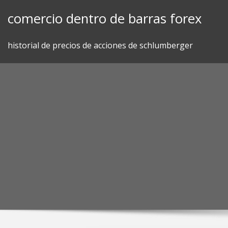
Skip
comercio dentro de barras forex
to
content
historial de precios de acciones de schlumberger