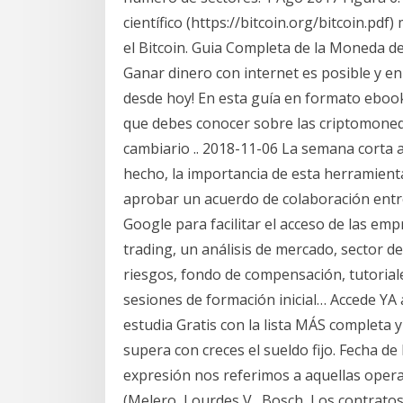
científico (https://bitcoin.org/bitcoin.pd
el Bitcoin. Guia Completa de la Moneda de
Ganar dinero con internet es posible y e
desde hoy! En esta guía en formato eboo
que debes conocer sobre las criptomone
cambiario .. 2018-11-06 La semana corta
hecho, la importancia de esta herramient
aprobar un acuerdo de colaboración entre 
Google para facilitar el acceso de las e
trading, un análisis de mercado, sector d
riesgos, fondo de compensación, tutoriales
sesiones de formación inicial… Accede YA 
estudia Gratis con la lista MÁS completa y
supera con creces el sueldo fijo. Fecha de
expresión nos referimos a aquellas oper
(Melero, Lourdes V., Bosch, Los contrato