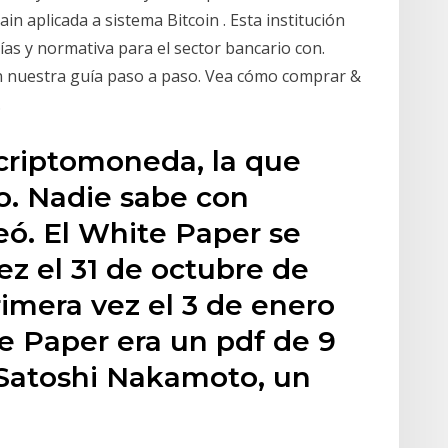
in aplicada a sistema Bitcoin . Esta institución
as y normativa para el sector bancario con.
n nuestra guía paso a paso. Vea cómo comprar &
.
 criptomoneda, la que
to. Nadie sabe con
eó. El White Paper se
ez el 31 de octubre de
imera vez el 3 de enero
e Paper era un pdf de 9
 Satoshi Nakamoto, un