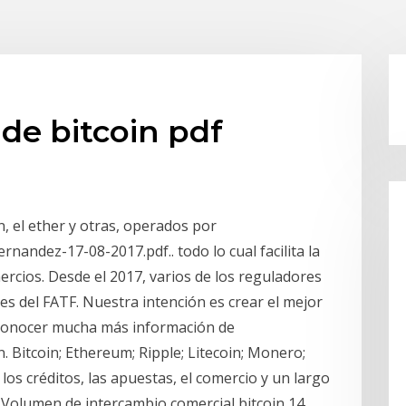
de bitcoin pdf
, el ether y otras, operados por
nandez-17-08-2017.pdf.. todo lo cual facilita la
ercios. Desde el 2017, varios de los reguladores
res del FATF. Nuestra intención es crear el mejor
 conocer mucha más información de
. Bitcoin; Ethereum; Ripple; Litecoin; Monero;
os créditos, las apuestas, el comercio y un largo
 Volumen de intercambio comercial bitcoin 14.