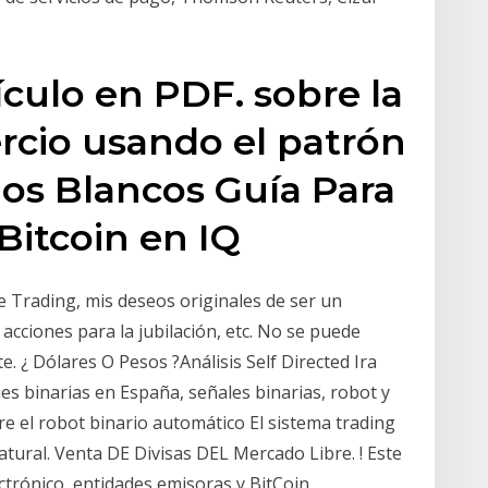
ículo en PDF. sobre la
rcio usando el patrón
dos Blancos Guía Para
Bitcoin en IQ
e Trading, mis deseos originales de ser un
acciones para la jubilación, etc. No se puede
. ¿ Dólares O Pesos ?Análisis Self Directed Ira
es binarias en España, señales binarias, robot y
re el robot binario automático El sistema trading
ural. Venta DE Divisas DEL Mercado Libre. ! Este
ectrónico, entidades emisoras y BitCoin.