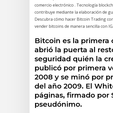
comercio electrónico . Tecnología blockcha
contribuye mediante la elaboración de guí
Descubra cómo hacer Bitcoin Trading co
vender bitcoins de manera sencilla con IG
Bitcoin es la primera
abrió la puerta al res
seguridad quién la cr
publicó por primera v
2008 y se minó por pr
del año 2009. El Whit
páginas, firmado por
pseudónimo.