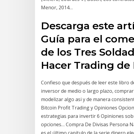
Menor, 2014…
Descarga este art
Guía para el come
de los Tres Solda
Hacer Trading de 
Confieso que después de leer este libro d
inversor de medio o largo plazo, comprar 
modelizar algo asi y de manera consistente
Bitcoin Profit Trading y Opiniones Opcion
estrategias para invertir 6 Opiniones sob
opciones… Compra De Divisas Persona Nat
es el último capitulo de la serie dinero el